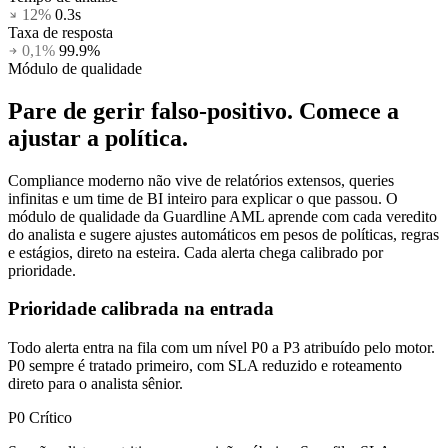
12%
0.3s
Taxa de resposta
0,1%
99.9%
Módulo de qualidade
Pare de gerir falso-positivo.
Comece a
ajustar a política.
Compliance moderno não vive de relatórios extensos, queries
infinitas e um time de BI inteiro para explicar o que passou. O
módulo de qualidade da Guardline AML aprende com cada veredito
do analista e sugere ajustes automáticos em pesos de políticas, regras
e estágios, direto na esteira. Cada alerta chega calibrado por
prioridade.
Prioridade calibrada na entrada
Todo alerta entra na fila com um nível P0 a P3 atribuído pelo motor.
P0 sempre é tratado primeiro, com SLA reduzido e roteamento
direto para o analista sênior.
P0
Crítico