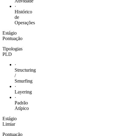
Atividade
·
Histórico
de
Operações
Estágio
Pontuação
Tipologias
PLD
·
Structuring
/
Smurfing
·
Layering
·
Padrão
Atípico
Estágio
Limiar
Pontuação