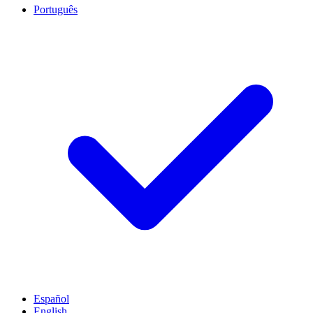
Português
Español
English