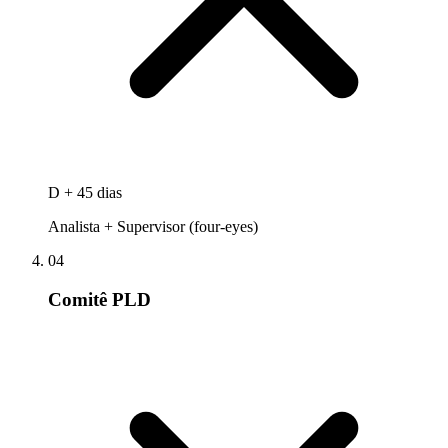
D + 45 dias
Analista + Supervisor (four-eyes)
04
Comitê PLD