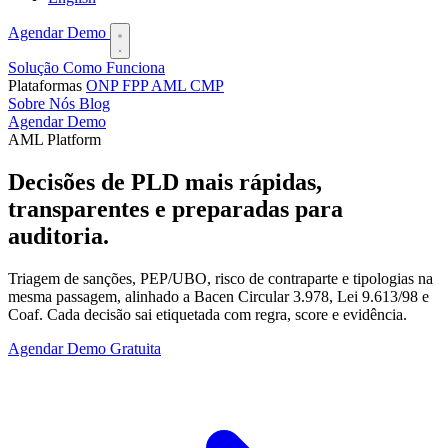
Agendar Demo
Solução
Como Funciona
Plataformas
ONP
FPP
AML
CMP
Sobre Nós
Blog
Agendar Demo
AML Platform
Decisões de PLD
mais rápidas,
transparentes e preparadas para
auditoria.
Triagem de sanções, PEP/UBO, risco de contraparte e tipologias na
mesma passagem, alinhado a Bacen Circular 3.978, Lei 9.613/98 e
Coaf. Cada decisão sai etiquetada com regra, score e evidência.
Agendar Demo Gratuita