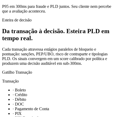
P95 em 300ms para fraude e PLD juntos.
Seu cliente nem percebe
que a avaliação aconteceu.
Esteira de decisão
Da transação à decisão.
Esteira PLD em
tempo real.
Cada transação atravessa estágios paralelos de bloqueio e
pontuação: sanções, PEP/UBO, risco de contraparte e tipologias
PLD. Os sinais convergem em um score calibrado por política e
produzem uma decisão auditável em sub-300ms.
Gatilho
Transação
Transação
· Boleto
· Crédito
· Débito
· DOC
· Pagamento de Conta
· PIX