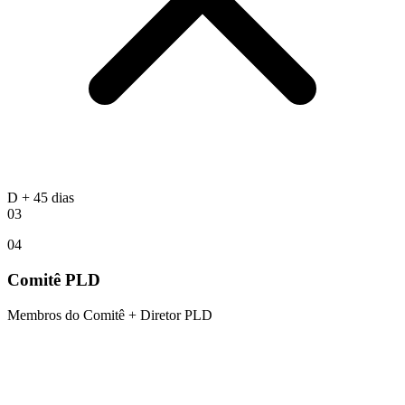
D + 45 dias
03
04
Comitê PLD
Membros do Comitê + Diretor PLD