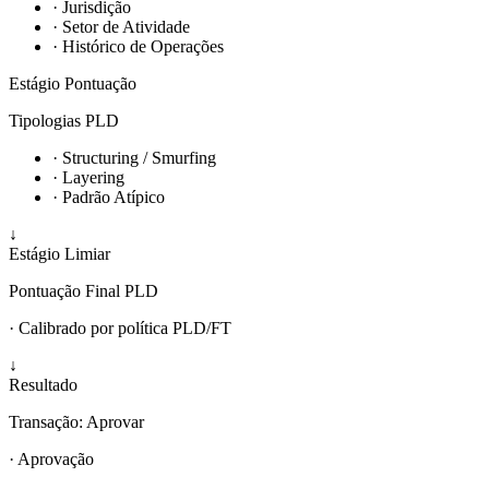
· Jurisdição
· Setor de Atividade
· Histórico de Operações
Estágio
Pontuação
Tipologias PLD
· Structuring / Smurfing
· Layering
· Padrão Atípico
↓
Estágio
Limiar
Pontuação Final PLD
· Calibrado por política PLD/FT
↓
Resultado
Transação: Aprovar
· Aprovação