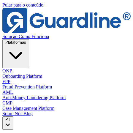
Pular para o conteúdo
Solução
Como Funciona
Plataformas
ONP
Onboarding Platform
FPP
Fraud Prevention Platform
AML
Anti-Money Laundering Platform
CMP
Case Management Platform
Sobre Nós
Blog
PT