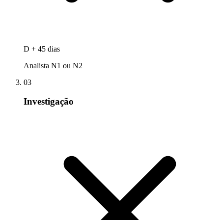
D + 45 dias
Analista N1 ou N2
03
Investigação