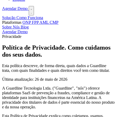
Agendar Demo
Solução
Como Funciona
Plataformas
ONP
FPP
AML
CMP
Sobre Nós
Blog
Agendar Demo
Privacidade
Política de Privacidade.
Como cuidamos
dos seus dados.
Esta política descreve, de forma direta, quais dados a Guardline
trata, com quais finalidades e quais direitos você tem como titular.
Última atualização: 26 de maio de 2026
A Guardline Tecnologia Ltda. ("Guardline", "nós") oferece
plataformas SaaS de prevenção a fraudes, compliance e gestão de
identidade para instituições financeiras na América Latina. A
privacidade dos titulares de dados é parte essencial do nosso produto
e da nossa operação.
Esta Política de Privacidade explica como coletamos, usamos,