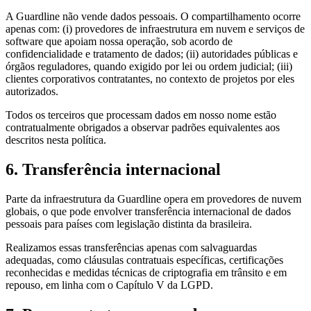
A Guardline não vende dados pessoais. O compartilhamento ocorre
apenas com: (i) provedores de infraestrutura em nuvem e serviços de
software que apoiam nossa operação, sob acordo de
confidencialidade e tratamento de dados; (ii) autoridades públicas e
órgãos reguladores, quando exigido por lei ou ordem judicial; (iii)
clientes corporativos contratantes, no contexto de projetos por eles
autorizados.
Todos os terceiros que processam dados em nosso nome estão
contratualmente obrigados a observar padrões equivalentes aos
descritos nesta política.
6. Transferência internacional
Parte da infraestrutura da Guardline opera em provedores de nuvem
globais, o que pode envolver transferência internacional de dados
pessoais para países com legislação distinta da brasileira.
Realizamos essas transferências apenas com salvaguardas
adequadas, como cláusulas contratuais específicas, certificações
reconhecidas e medidas técnicas de criptografia em trânsito e em
repouso, em linha com o Capítulo V da LGPD.