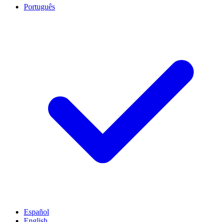
Português
Español
English