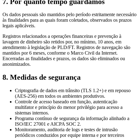
7. Por quanto tempo guardamos
Os dados pessoais são mantidos pelo período estritamente necessário
às finalidades para as quais foram coletados, observados os prazos
legais aplicáveis.
Registros relacionados a operações financeiras e prevenção à
lavagem de dinheiro são retidos por, no mínimo, 10 anos, em
atendimento à legislação de PLD/FT. Registros de navegação são
mantidos por 6 meses, conforme o Marco Civil da Internet.
Encerradas as finalidades e prazos, os dados são eliminados ou
anonimizados.
8. Medidas de segurança
Criptografia de dados em trânsito (TLS 1.2+) e em repouso
(AES-256) em todos os ambientes produtivos.
Controle de acesso baseado em função, autenticação
multifator e princípio do menor privilégio para acesso a
sistemas internos.
Programa contínuo de segurança da informação alinhado a
ISO/IEC 27001 e AICPA SOC 2.
Monitoramento, auditoria de logs e testes de intrusão
periódicos conduzidos por equipe interna e por terceiros