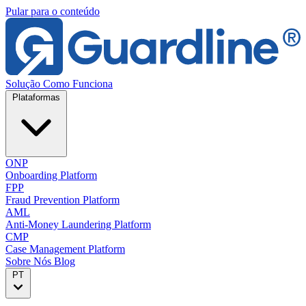
Pular para o conteúdo
Solução
Como Funciona
Plataformas
ONP
Onboarding Platform
FPP
Fraud Prevention Platform
AML
Anti-Money Laundering Platform
CMP
Case Management Platform
Sobre Nós
Blog
PT