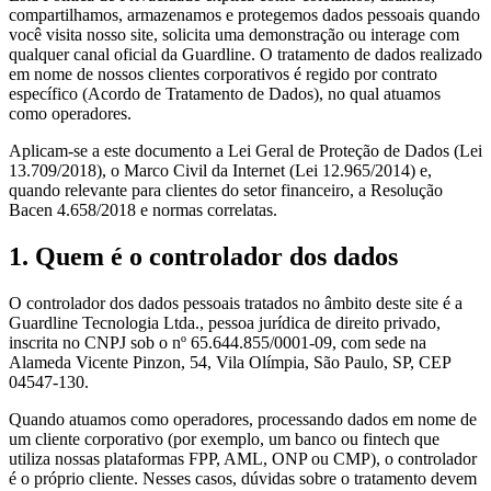
compartilhamos, armazenamos e protegemos dados pessoais quando
você visita nosso site, solicita uma demonstração ou interage com
qualquer canal oficial da Guardline. O tratamento de dados realizado
em nome de nossos clientes corporativos é regido por contrato
específico (Acordo de Tratamento de Dados), no qual atuamos
como operadores.
Aplicam-se a este documento a Lei Geral de Proteção de Dados (Lei
13.709/2018), o Marco Civil da Internet (Lei 12.965/2014) e,
quando relevante para clientes do setor financeiro, a Resolução
Bacen 4.658/2018 e normas correlatas.
1. Quem é o controlador dos dados
O controlador dos dados pessoais tratados no âmbito deste site é a
Guardline Tecnologia Ltda., pessoa jurídica de direito privado,
inscrita no CNPJ sob o nº 65.644.855/0001-09, com sede na
Alameda Vicente Pinzon, 54, Vila Olímpia, São Paulo, SP, CEP
04547-130.
Quando atuamos como operadores, processando dados em nome de
um cliente corporativo (por exemplo, um banco ou fintech que
utiliza nossas plataformas FPP, AML, ONP ou CMP), o controlador
é o próprio cliente. Nesses casos, dúvidas sobre o tratamento devem